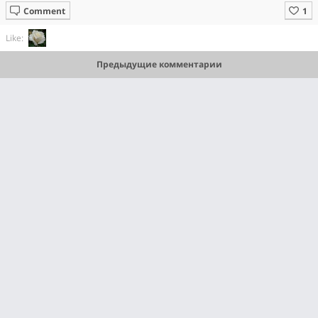
Comment
Like:
Предыдущие комментарии