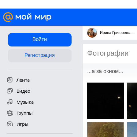
Ирина Григоревская
Войти
Фотографии
Регистрация
...а за окном...
Лента
Видео
Музыка
Группы
Игры