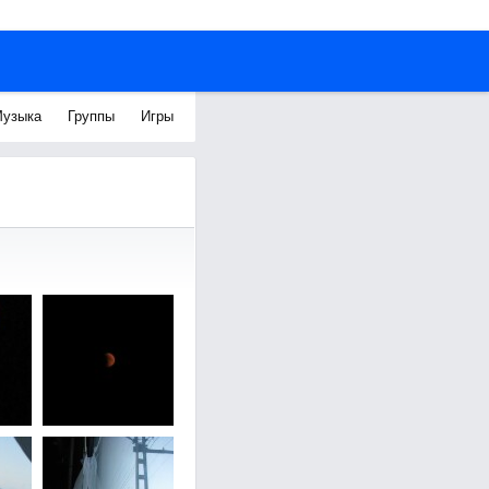
узыка
Группы
Игры