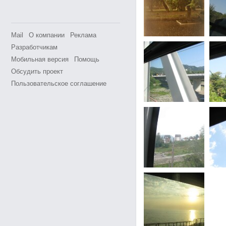
Mail
О компании
Реклама
Разработчикам
Мобильная версия
Помощь
Обсудить проект
Пользовательское соглашение