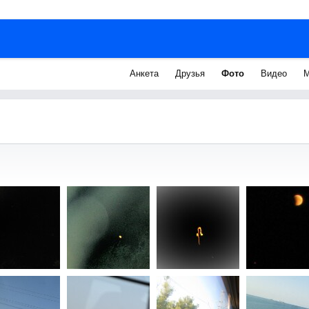
Анкета
Друзья
Фото
Видео
М