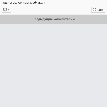
пушистые, как кыска, облака. )
Like
Предыдущие комментарии