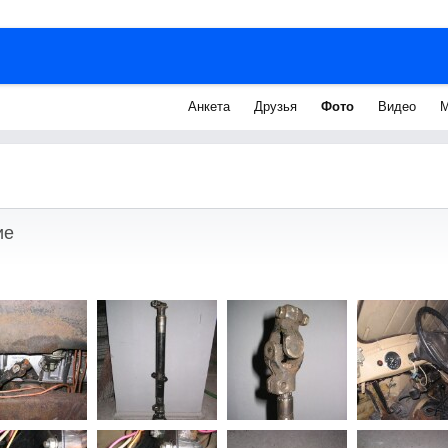
Анкета
Друзья
Фото
Видео
М
ие