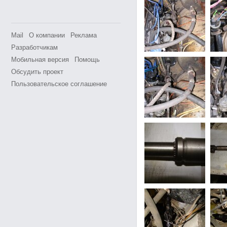
Mail
О компании
Реклама
Разработчикам
Мобильная версия
Помощь
Обсудить проект
Пользовательское соглашение