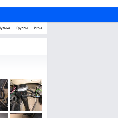
узыка
Группы
Игры