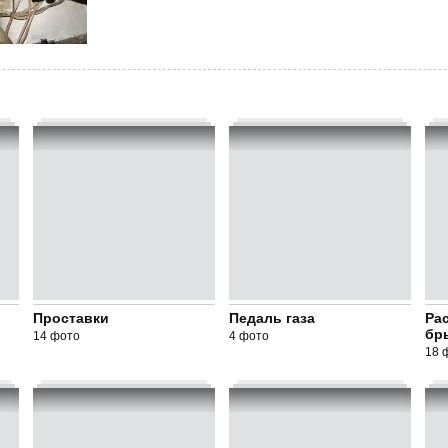
Проставки
Педаль газа
Ра
бр
14 фото
4 фото
18 