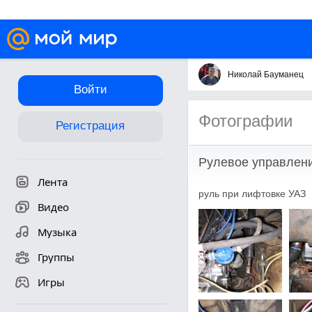
Николай Бауманец
Войти
Фотографии
Регистрация
Рулевое управлен
Лента
руль при лифтовке УАЗ
Видео
Музыка
Группы
Игры