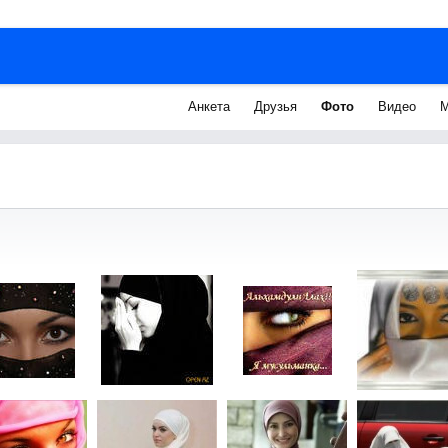
Анкета
Друзья
Фото
Видео
М