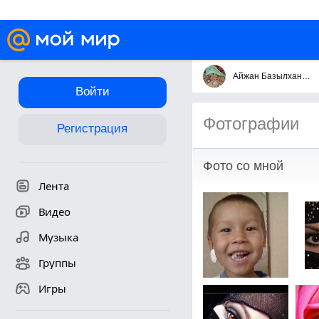
Айжан Базылханова
Войти
Фотографии
Регистрация
Фото со мной
Лента
Видео
Музыка
Группы
Игры