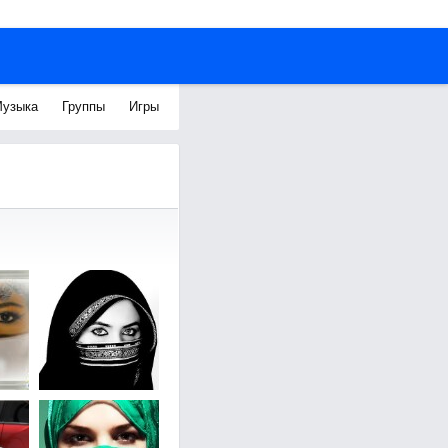
узыка
Группы
Игры