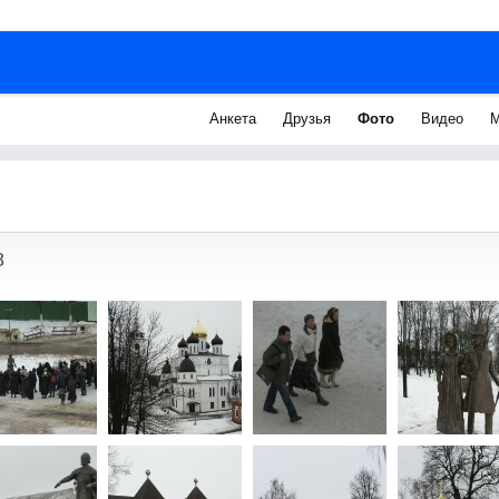
Анкета
Друзья
Фото
Видео
М
8