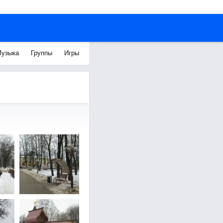
узыка
Группы
Игры