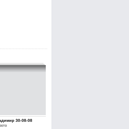
адимир 30-08-08
фото