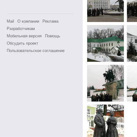
Mail
О компании
Реклама
Разработчикам
Мобильная версия
Помощь
Обсудить проект
Пользовательское соглашение