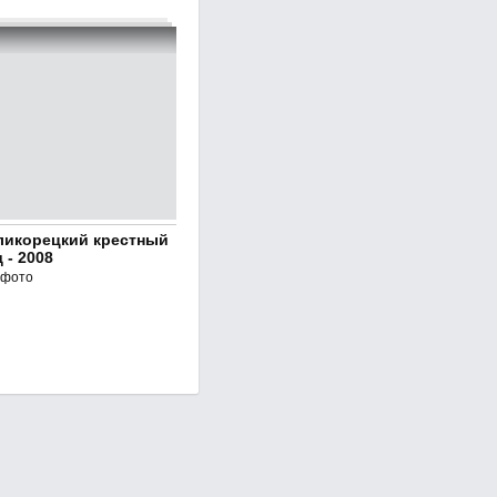
ликорецкий крестный
 - 2008
 фото