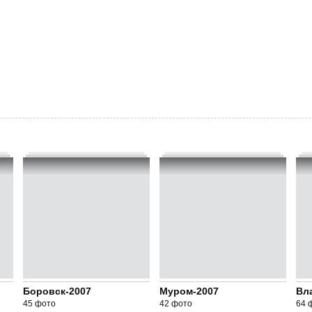
Боровск-2007
Муром-2007
Вл
45 фото
42 фото
64 