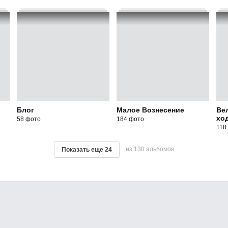
Блог
Малое Вознесение
Ве
ход
58 фото
184 фото
118
из 130 альбомов
Показать еще
24