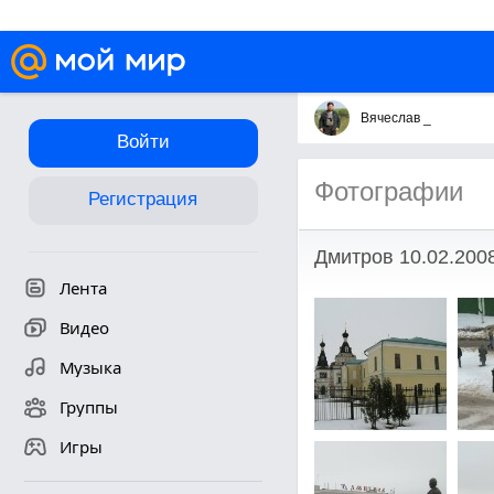
Вячеслав _
Войти
Фотографии
Регистрация
Дмитров 10.02.200
Лента
Видео
Музыка
Группы
Игры