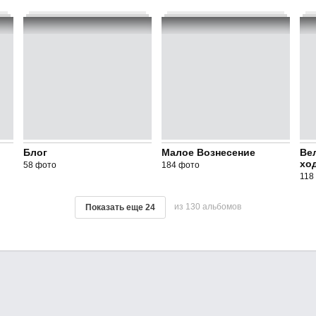
Блог
Малое Вознесение
Ве
ход
58 фото
184 фото
118
из 130 альбомов
Показать еще
24