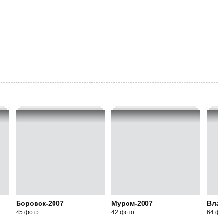
Боровск-2007
Муром-2007
Вл
45 фото
42 фото
64 