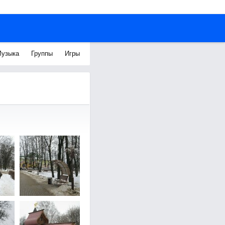
узыка
Группы
Игры