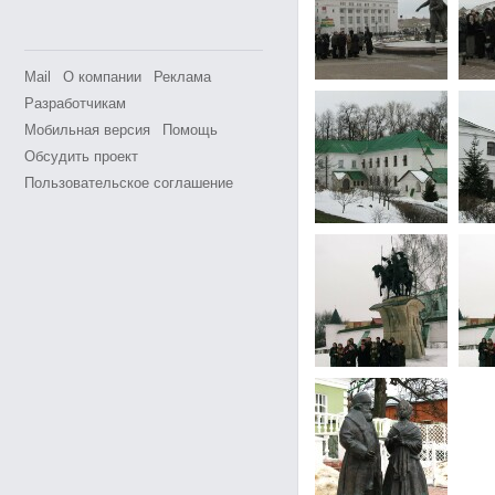
Mail
О компании
Реклама
Разработчикам
Мобильная версия
Помощь
Обсудить проект
Пользовательское соглашение