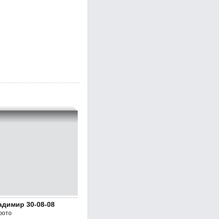
адимир 30-08-08
фото