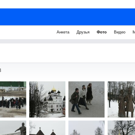
Анкета
Друзья
Фото
Видео
М
8