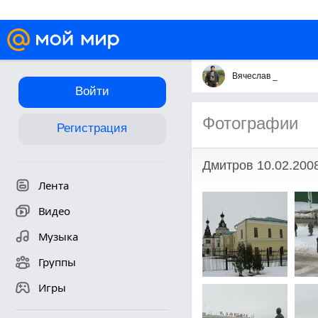
Вячеслав _
Войти
Фотографии
Регистрация
Дмитров 10.02.200
Лента
Видео
Музыка
Группы
Игры