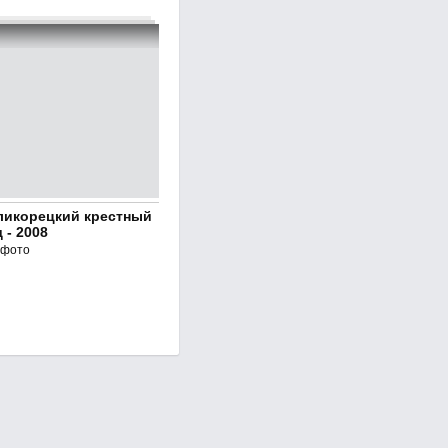
ликорецкий крестный
 - 2008
 фото