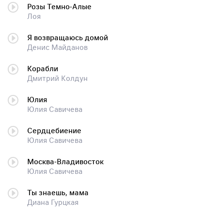
Розы Темно-Алые
Лоя
Я возвращаюсь домой
Денис Майданов
Корабли
Дмитрий Колдун
Юлия
Юлия Савичева
Сердцебиение
Юлия Савичева
Москва-Владивосток
Юлия Савичева
Ты знаешь, мама
Диана Гурцкая