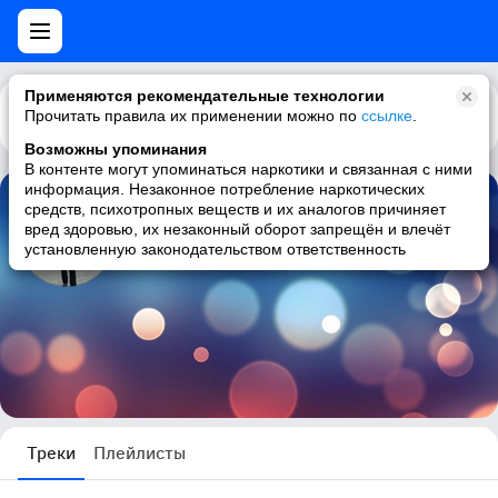
Применяются рекомендательные технологии
Прочитать правила их применении можно по
Каталог
Рекомендации
ссылке
.
Возможны упоминания
В контенте могут упоминаться наркотики и связанная с ними
информация. Незаконное потребление наркотических
средств, психотропных веществ и их аналогов причиняет
Олеся Шорина
вред здоровью, их незаконный оборот запрещён и влечёт
установленную законодательством ответственность
50 треков
Треки
Плейлисты