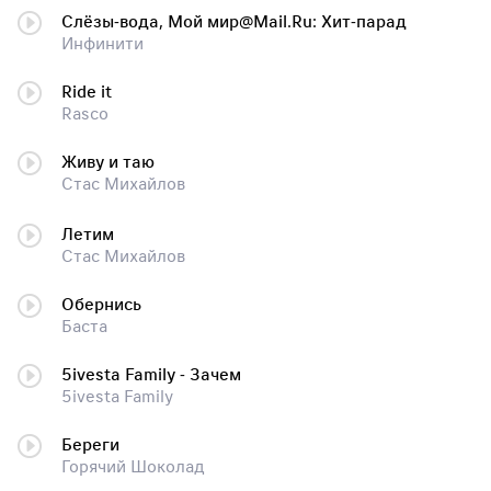
Слёзы-вода, Мой мир@Mail.Ru: Хит-парад
Инфинити
Ride it
Rasco
Живу и таю
Стас Михайлов
Летим
Стас Михайлов
Обернись
Баста
5ivesta Family - Зачем
5ivesta Family
Береги
Горячий Шоколад