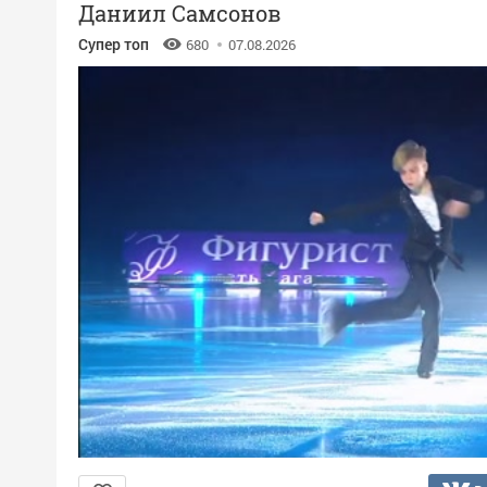
Даниил Самсонов
Супер топ
680
07.08.2026