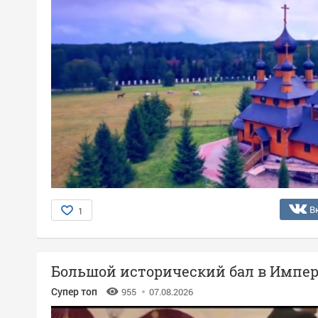
В
1
Большой исторический бал в Импер
Супер топ
955
07.08.2026