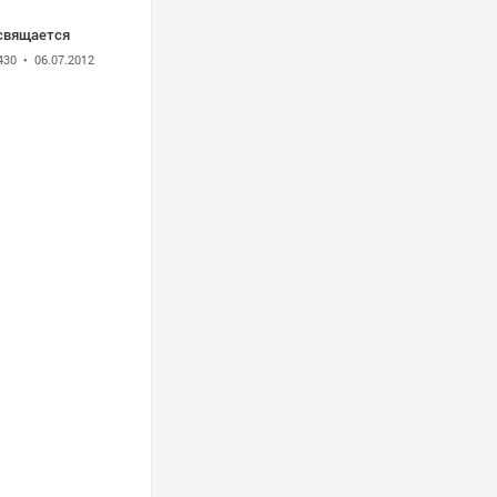
свящается
430
• 06.07.2012