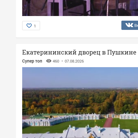
В
1
Екатерининский дворец в Пушкине
Супер топ
460
07.08.2026