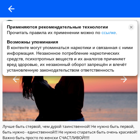
наталья
Применяются рекомендательные технологии
added a photo
Прочитать правила их применении можно по
ссылке
.
19 Oct в 18:48
Возможны упоминания
В контенте могут упоминаться наркотики и связанная с ними
информация. Незаконное потребление наркотических
средств, психотропных веществ и их аналогов причиняет
вред здоровью, их незаконный оборот запрещён и влечёт
установленную законодательством ответственность
Лучше быть стервой, чем дурой таинственной! Не нужно быть первой,
быть нужно - единственной!!! Не нужно стараться быть очень красивой!
Важно быть просто по женски СЧАСТЛИВОЙ!!!!!