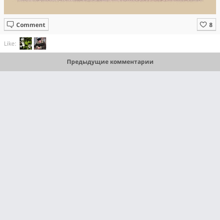
Comment
Like:
Предыдущие комментарии