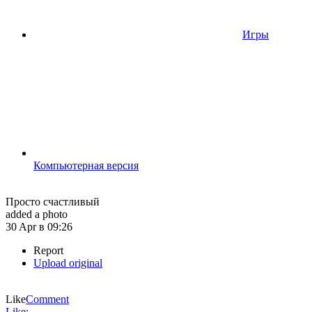
Игры
Компьютерная версия
Просто счастливый
added a photo
30 Apr в 09:26
Report
Upload original
Like
Comment
Like: