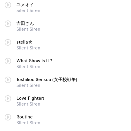
ユメオイ
Silent Siren
吉田さん
Silent Siren
stella☆
Silent Siren
What Show is it ?
Silent Siren
Joshikou Sensou (女子校戦争)
Silent Siren
Love Fighter!
Silent Siren
Routine
Silent Siren