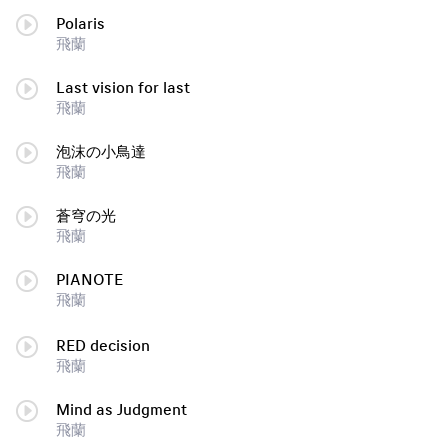
Polaris
飛蘭
Last vision for last
飛蘭
泡沫の小鳥達
飛蘭
蒼穹の光
飛蘭
PIANOTE
飛蘭
RED decision
飛蘭
Mind as Judgment
飛蘭