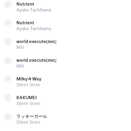
Nutrient
Ayaka Tachibana
Nutrient
Ayaka Tachibana
world.execute(me);
Mili
world.execute(me);
Mili
Milky☆Way
Silent Siren
KAKUMEI
Silent Siren
ラッキーガール
Silent Siren