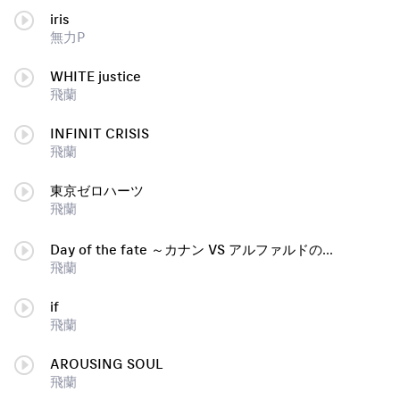
iris
無力P
WHITE justice
飛蘭
INFINIT CRISIS
飛蘭
東京ゼロハーツ
飛蘭
Day of the fate ～カナン VS アルファルドのテーマ～
飛蘭
if
飛蘭
AROUSING SOUL
飛蘭