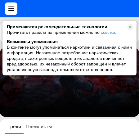
Применяются рекомендательные технологии
Прочитать правила их применении можно по
Каталог
Рекомендации
ссылке
.
Возможны упоминания
В контенте могут упоминаться наркотики и связанная с ними
информация. Незаконное потребление наркотических
средств, психотропных веществ и их аналогов причиняет
Miku Tenshi
вред здоровью, их незаконный оборот запрещён и влечёт
установленную законодательством ответственность
1275 треков
Треки
Плейлисты