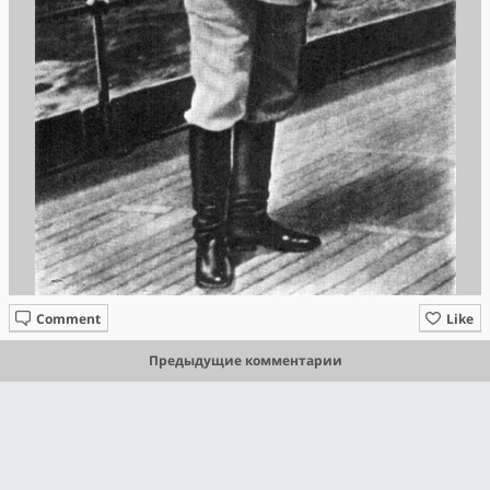
Comment
Like
Предыдущие комментарии