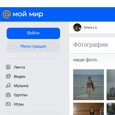
Ольга La
Войти
Фотографии
Регистрация
наши фото.
Лента
Видео
Музыка
Группы
Игры