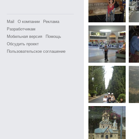
Mail
О компании
Реклама
Разработчикам
Мобильная версия
Помощь
Обсудить проект
Пользовательское соглашение