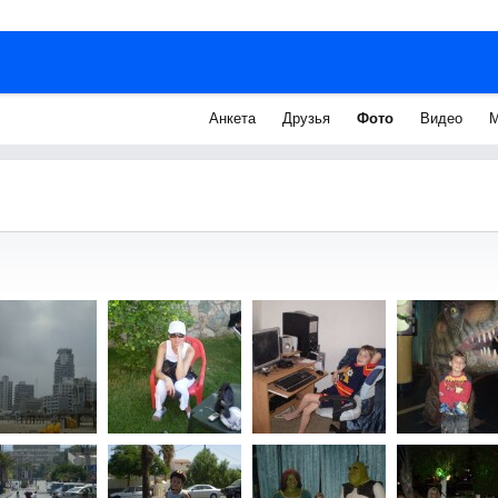
Анкета
Друзья
Фото
Видео
М