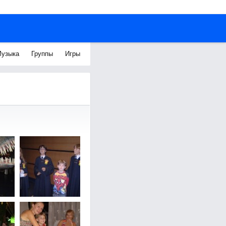
узыка
Группы
Игры