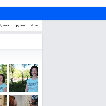
узыка
Группы
Игры