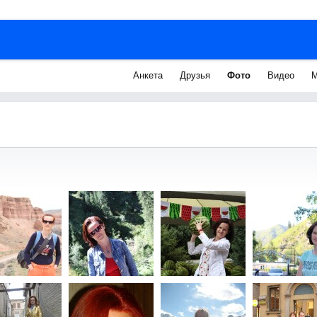
Анкета
Друзья
Фото
Видео
М