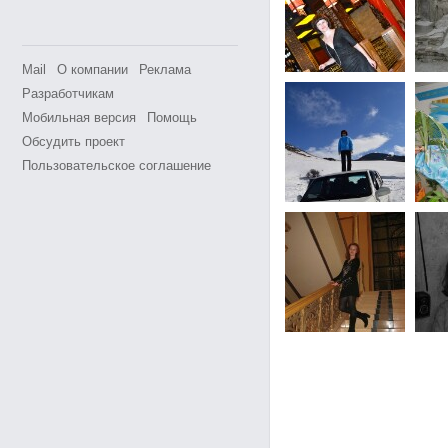
Mail
О компании
Реклама
Разработчикам
Мобильная версия
Помощь
Обсудить проект
Пользовательское соглашение