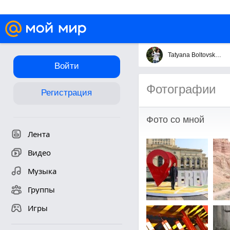
Tatyana Boltovskaya
Войти
Фотографии
Регистрация
Фото со мной
Лента
Видео
Музыка
Группы
Игры