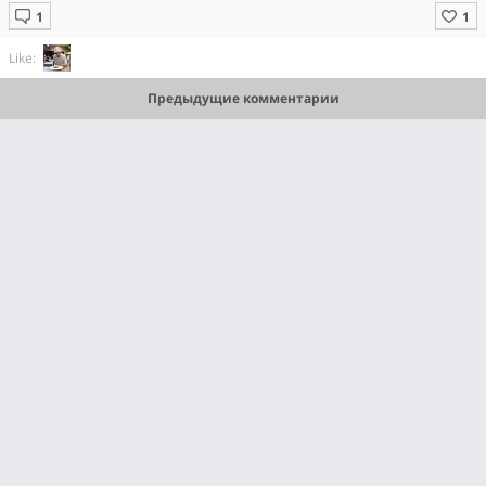
Like:
Предыдущие комментарии