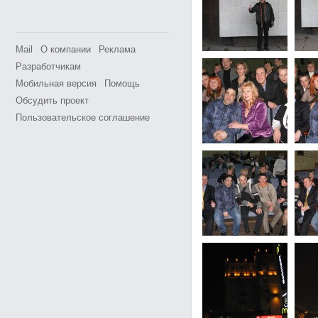
Mail
О компании
Реклама
Разработчикам
Мобильная версия
Помощь
Обсудить проект
Пользовательское соглашение