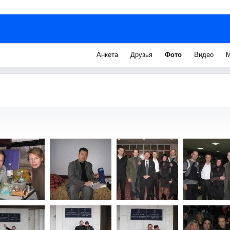
Анкета
Друзья
Фото
Видео
М