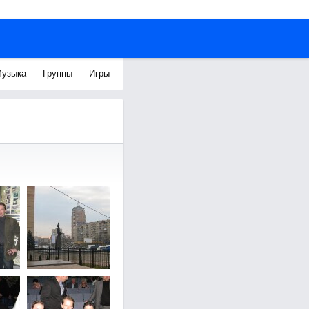
узыка
Группы
Игры