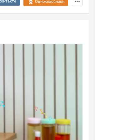
контакте
Одноклассники