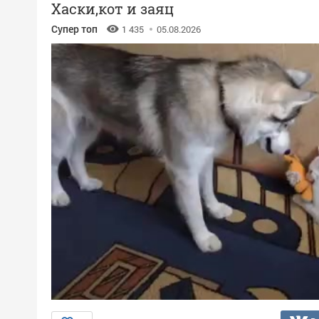
Хаски,кот и заяц
Супер топ
1 435
05.08.2026