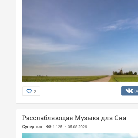
В
2
Расслабляющая Музыка для Сна
Супер топ
1 125
05.08.2026