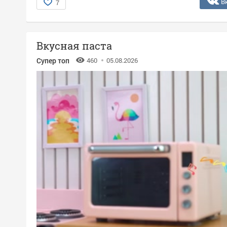
В
7
Вкусная паста
Супер топ
460
05.08.2026