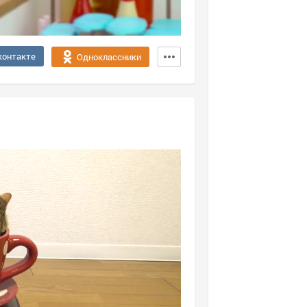
контакте
Одноклассники