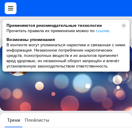
Применяются рекомендательные технологии
Прочитать правила их применении можно по
Каталог
Рекомендации
ссылке
.
Возможны упоминания
В контенте могут упоминаться наркотики и связанная с ними
информация. Незаконное потребление наркотических
средств, психотропных веществ и их аналогов причиняет
Беликова Ульяна
вред здоровью, их незаконный оборот запрещён и влечёт
установленную законодательством ответственность
7 треков
Треки
Плейлисты