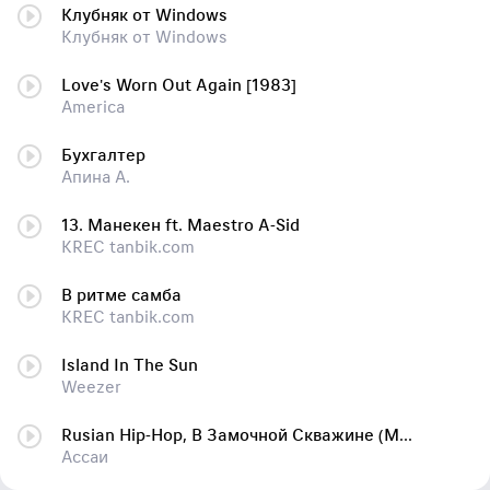
Клубняк от Windows
Клубняк от Windows
Love's Worn Out Again [1983]
America
Бухгалтер
Апина А.
13. Манекен ft. Maestro A-Sid
KREC tanbik.com
В ритме самба
KREC tanbik.com
Island In The Sun
Weezer
Rusian Hip-Hop, В Замочной Скважине (Мама)
Ассаи