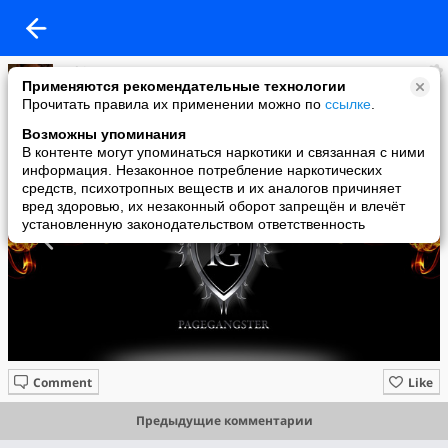
Sphinx
Применяются рекомендательные технологии
added a photo
Прочитать правила их применении можно по
ссылке
.
20 May в 19:48
Возможны упоминания
В контенте могут упоминаться наркотики и связанная с ними
информация. Незаконное потребление наркотических
средств, психотропных веществ и их аналогов причиняет
вред здоровью, их незаконный оборот запрещён и влечёт
установленную законодательством ответственность
Comment
Like
Предыдущие комментарии