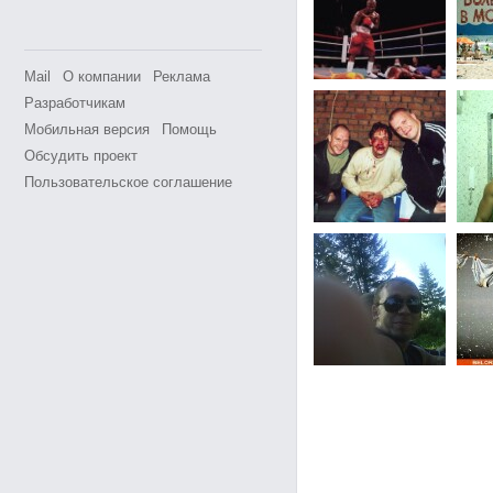
Mail
О компании
Реклама
Разработчикам
Мобильная версия
Помощь
Обсудить проект
Пользовательское соглашение