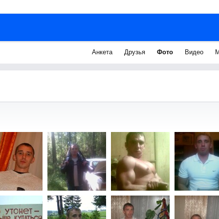
Анкета
Друзья
Фото
Видео
М