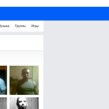
узыка
Группы
Игры