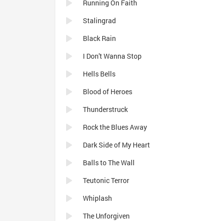
Running On Faith
Stalingrad
Black Rain
I Don't Wanna Stop
Hells Bells
Blood of Heroes
Thunderstruck
Rock the Blues Away
Dark Side of My Heart
Balls to The Wall
Teutonic Terror
Whiplash
The Unforgiven