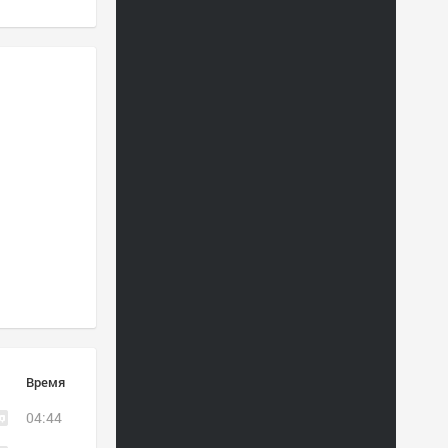
Время
04:44