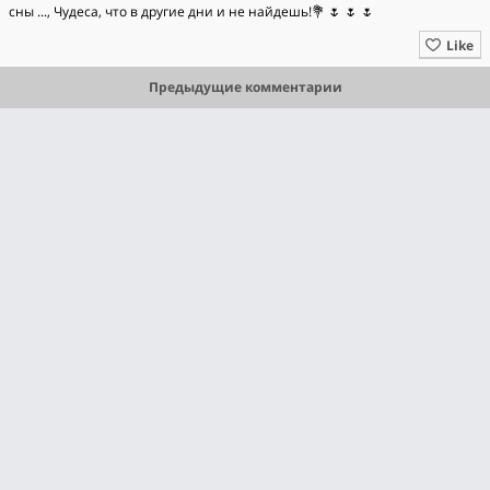
сны ..., Чудеса, что в другие дни и не найдешь!💐 🌷 🌷 🌷
Like
Предыдущие комментарии