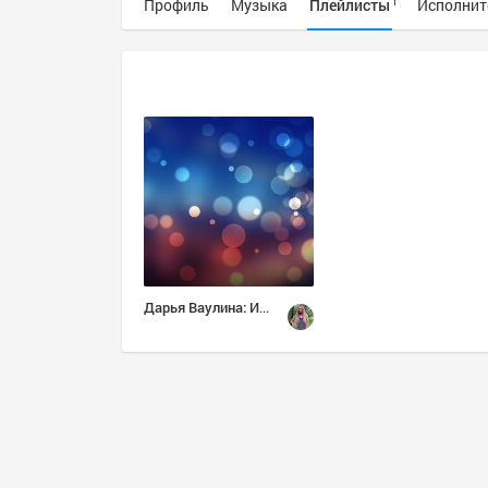
Профиль
Музыка
Плейлисты
Исполнит
1
Дарья Ваулина: Избранное