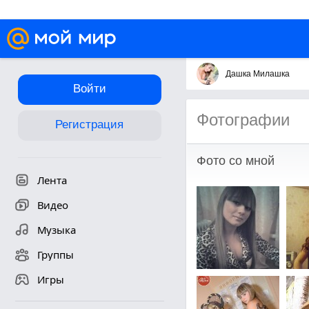
Дашка Милашка
Войти
Фотографии
Регистрация
Фото со мной
Лента
Видео
Музыка
Группы
Игры