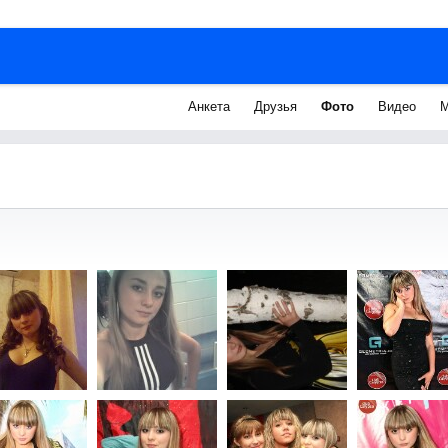
Анкета
Друзья
Фото
Видео
М