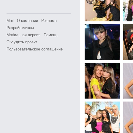
Mail
О компании
Реклама
Разработчикам
Мобильная версия
Помощь
Обсудить проект
Пользовательское соглашение