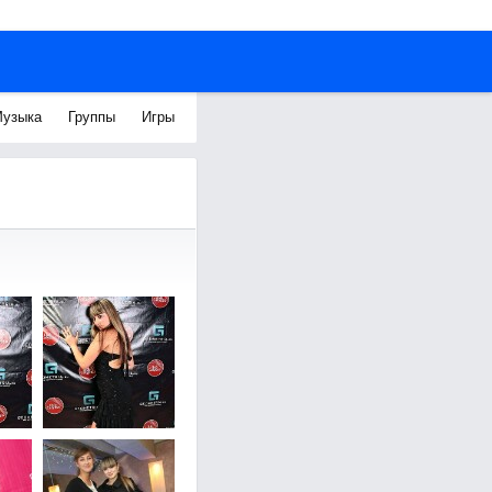
узыка
Группы
Игры