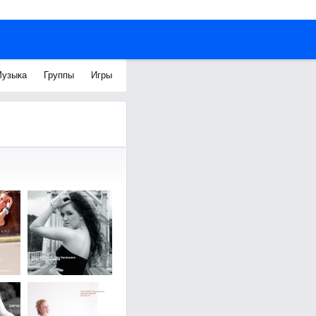
узыка
Группы
Игры