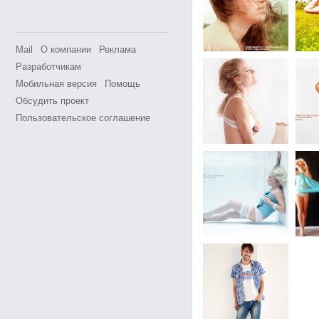
Mail
О компании
Реклама
Разработчикам
Мобильная версия
Помощь
Обсудить проект
Пользовательское соглашение