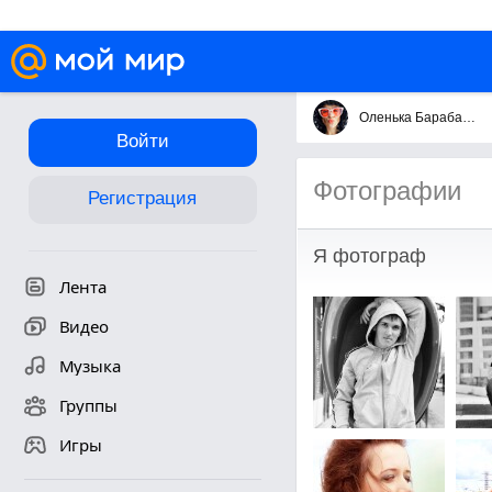
Оленька Барабанова
Войти
Фотографии
Регистрация
Я фотограф
Лента
Видео
Музыка
Группы
Игры