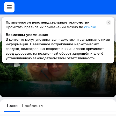
Применяются рекомендательные технологии
Прочитать правила их применении можно по
Каталог
Рекомендации
ссылке
.
Возможны упоминания
В контенте могут упоминаться наркотики и связанная с ними
информация. Незаконное потребление наркотических
средств, психотропных веществ и их аналогов причиняет
Максим Долгов
вред здоровью, их незаконный оборот запрещён и влечёт
установленную законодательством ответственность
0 треков
Треки
Плейлисты