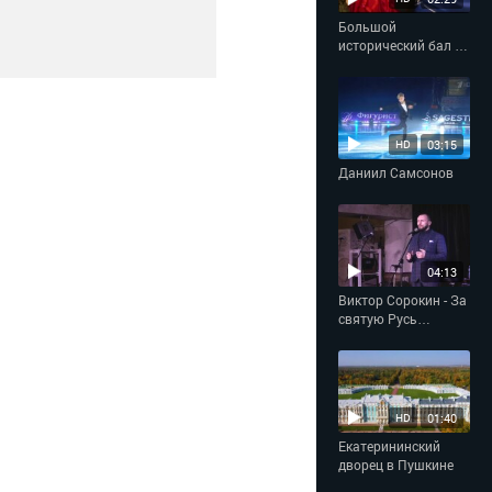
Большой
исторический бал в
Империал-отеле
«Талион»
03:15
HD
Даниил Самсонов
04:13
Виктор Сорокин - За
святую Русь
помолюсь
01:40
HD
Екатерининский
дворец в Пушкине