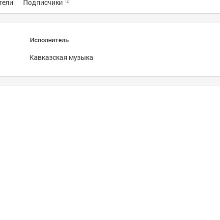
тели
Подписчики
121
Исполнитель
Кавказская музыка