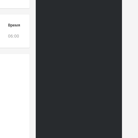
Время
06:00