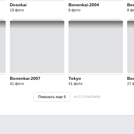
Dosokai
Bonenkai-2004
Bo
19 фото
8 фото
8 ф
Bonenkai-2007
Tokyo
Bo
41 фото
41 фото
27 
из 13 альбомов
Показать еще
5