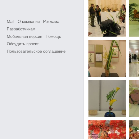
Mail
О компании
Реклама
Разработчикам
Мобильная версия
Помощь
Обсудить проект
Пользовательское соглашение