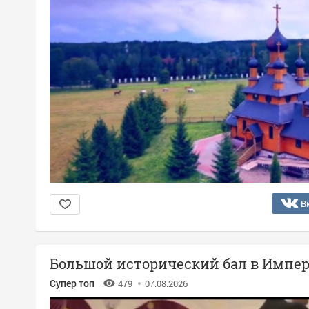
В
Большой исторический бал в Импер
Супер топ
479
07.08.2026