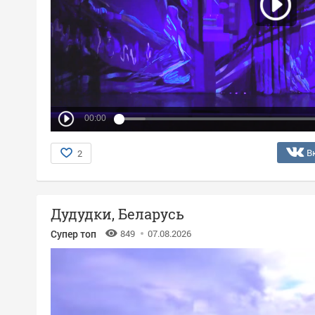
00:00
В
2
Дудудки, Беларусь
Супер топ
849
07.08.2026