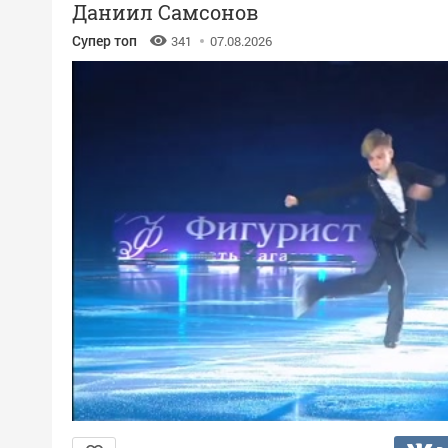
Даниил Самсонов
Супер топ
341
07.08.2026