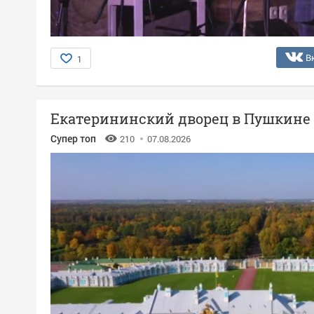
В
1
Екатерининский дворец в Пушкине
Супер топ
210
07.08.2026