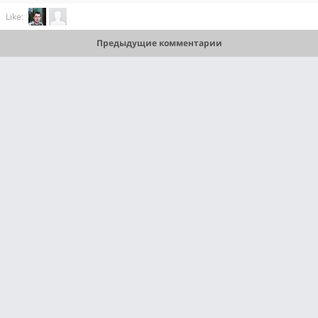
Like:
Предыдущие комментарии