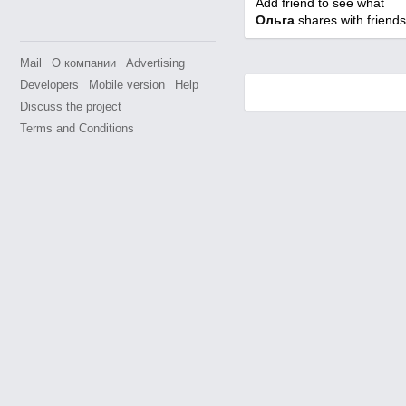
Add friend to see what
Ольга
shares with friends
Mail
О компании
Advertising
Developers
Mobile version
Help
Discuss the project
Terms and Conditions