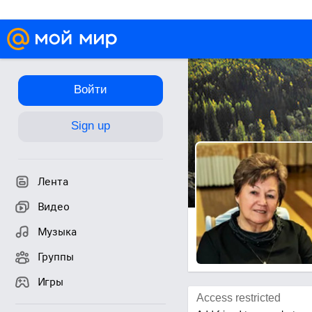
Войти
Sign up
Лента
Видео
Музыка
Группы
Игры
Access restricted