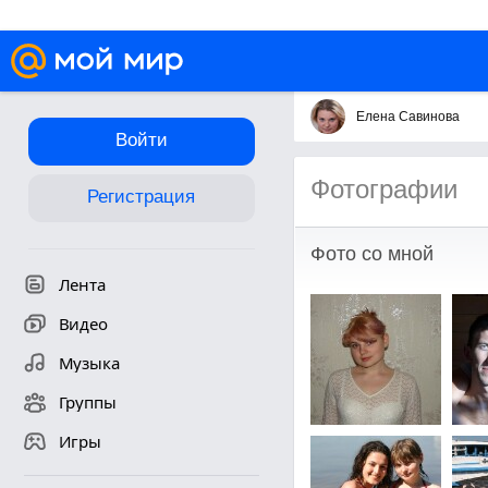
Елена Савинова
Войти
Фотографии
Регистрация
Фото со мной
Лента
Видео
Музыка
Группы
Игры