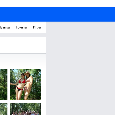
узыка
Группы
Игры