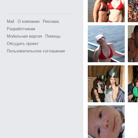
Mail
О компании
Реклама
Разработчикам
Мобильная версия
Помощь
Обсудить проект
Пользовательское соглашение