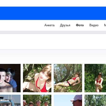
Анкета
Друзья
Фото
Видео
М