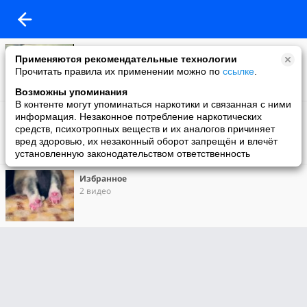
Моё видео
Применяются рекомендательные технологии
801 видео
Прочитать правила их применении можно по
ссылке
.
Возможны упоминания
В контенте могут упоминаться наркотики и связанная с ними
[ссылка]
информация. Незаконное потребление наркотических
0 видео
средств, психотропных веществ и их аналогов причиняет
вред здоровью, их незаконный оборот запрещён и влечёт
установленную законодательством ответственность
Избранное
2 видео