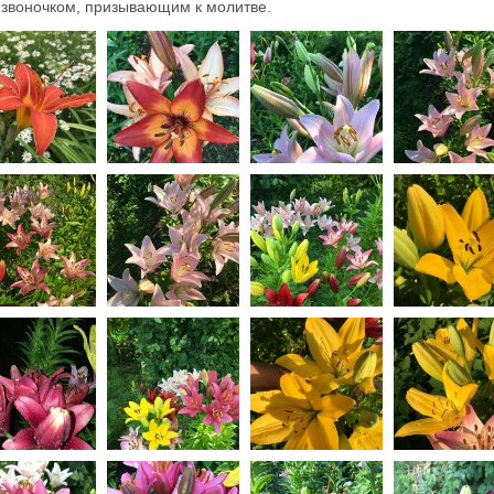
звоночком, призывающим к молитве.