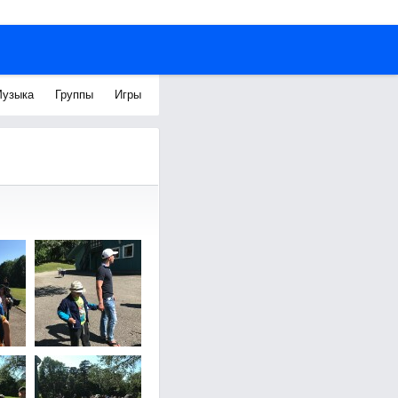
узыка
Группы
Игры