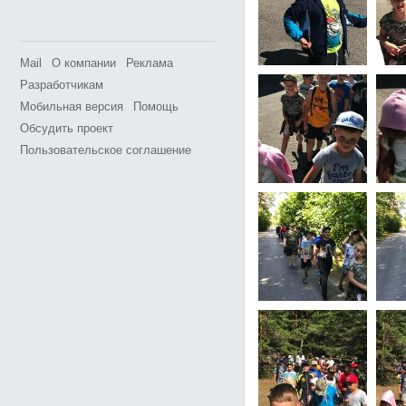
Mail
О компании
Реклама
Разработчикам
Мобильная версия
Помощь
Обсудить проект
Пользовательское соглашение