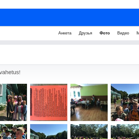
Анкета
Друзья
Фото
Видео
М
vahetus!