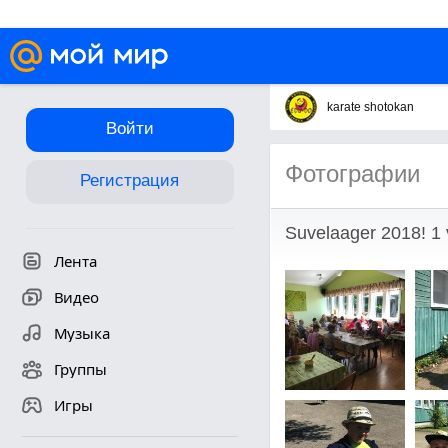
karate shotokan
Войти
Фотографии
Регистрация
Suvelaager 2018! 1 
Лента
Видео
Музыка
Группы
Игры