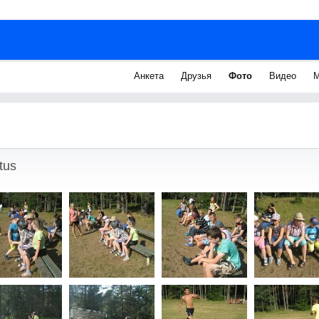
Анкета
Друзья
Фото
Видео
М
tus