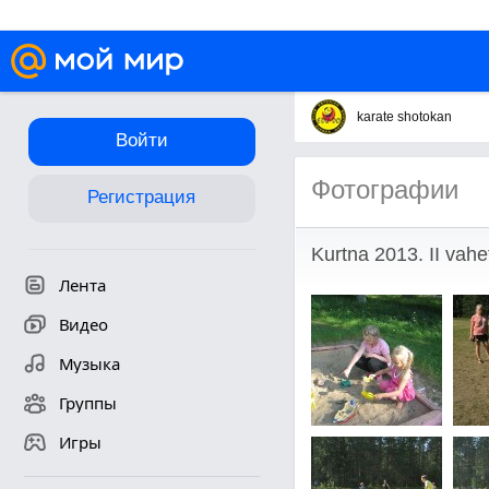
karate shotokan
Войти
Фотографии
Регистрация
Kurtna 2013. II vahe
Лента
Видео
Музыка
Группы
Игры