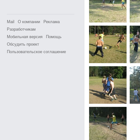
Mail
О компании
Реклама
Разработчикам
Мобильная версия
Помощь
Обсудить проект
Пользовательское соглашение