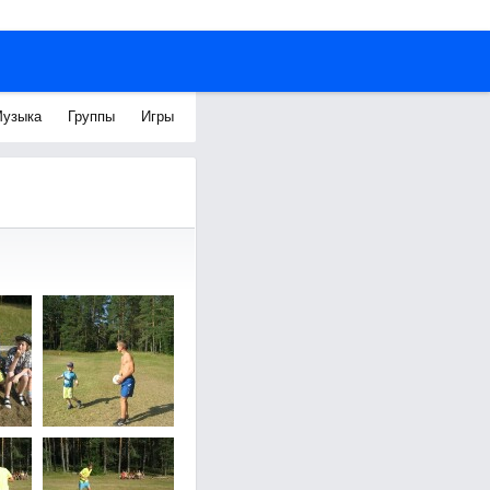
узыка
Группы
Игры