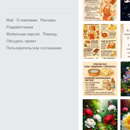
Mail
О компании
Реклама
Разработчикам
Мобильная версия
Помощь
Обсудить проект
Пользовательское соглашение