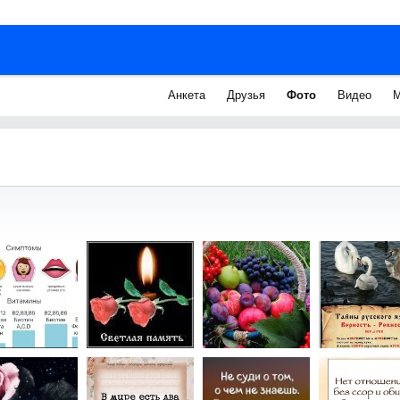
Анкета
Друзья
Фото
Видео
М