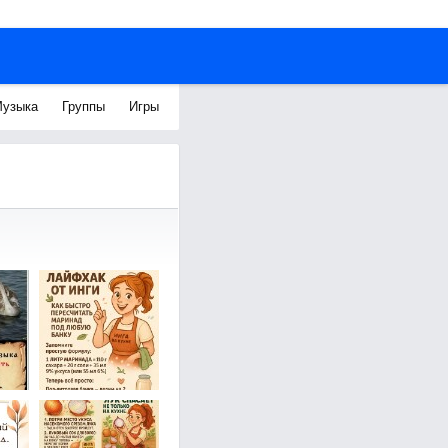
узыка
Группы
Игры