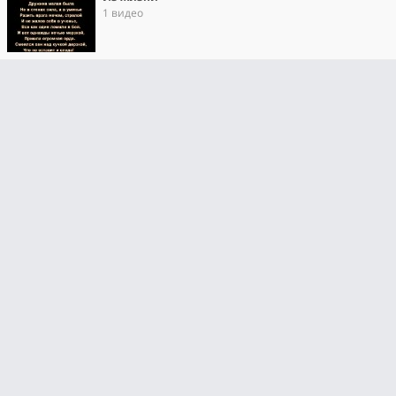
1 видео