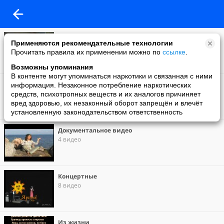
Это писец)))
Применяются рекомендательные технологии
6 видео
Прочитать правила их применении можно по
ссылке
.
Возможны упоминания
В контенте могут упоминаться наркотики и связанная с ними
Клипы
информация. Незаконное потребление наркотических
10 видео
средств, психотропных веществ и их аналогов причиняет
вред здоровью, их незаконный оборот запрещён и влечёт
установленную законодательством ответственность
Документальное видео
4 видео
Концертные
8 видео
Из жизни