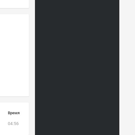
Время
04:56