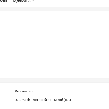
тели
Подписчики
85
Исполнитель
DJ Smash - Летящей походкой (cut)