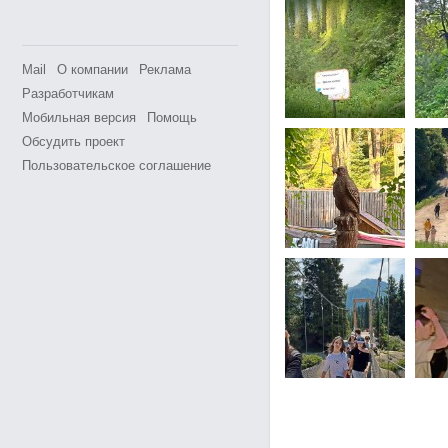
Mail
О компании
Реклама
Разработчикам
Мобильная версия
Помощь
Обсудить проект
Пользовательское соглашение