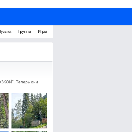
узыка
Группы
Игры
АЗКОЙ". Теперь они