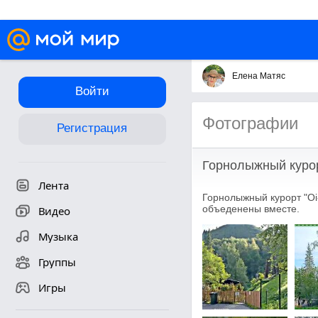
Елена Матяс
Войти
Фотографии
Регистрация
Горнолыжный курор
Лента
Горнолыжный курорт "Oi
объеденены вместе.
Видео
Музыка
Группы
Игры