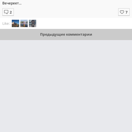
Вечереет...
Like:
Предыдущие комментарии