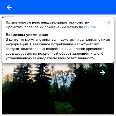
Елена Матяс
Применяются рекомендательные технологии
added a photo
Прочитать правила их применении можно по
ссылке
.
27 Nov в 15:13
Возможны упоминания
В контенте могут упоминаться наркотики и связанная с ними
информация. Незаконное потребление наркотических
средств, психотропных веществ и их аналогов причиняет
вред здоровью, их незаконный оборот запрещён и влечёт
установленную законодательством ответственность