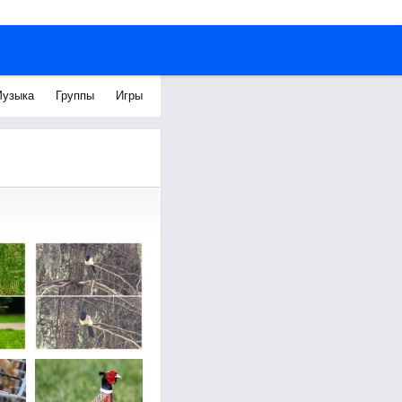
узыка
Группы
Игры