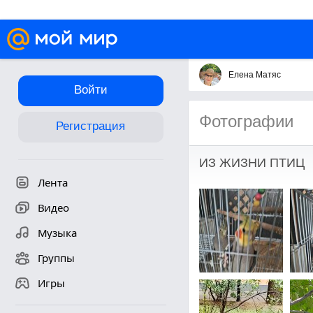
Елена Матяс
Войти
Фотографии
Регистрация
ИЗ ЖИЗНИ ПТИЦ
Лента
Видео
Музыка
Группы
Игры