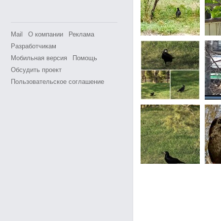
Mail
О компании
Реклама
Разработчикам
Мобильная версия
Помощь
Обсудить проект
Пользовательское соглашение