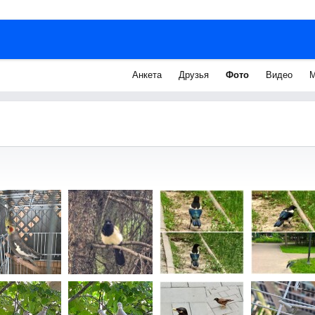
Анкета
Друзья
Фото
Видео
М