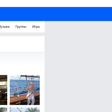
узыка
Группы
Игры