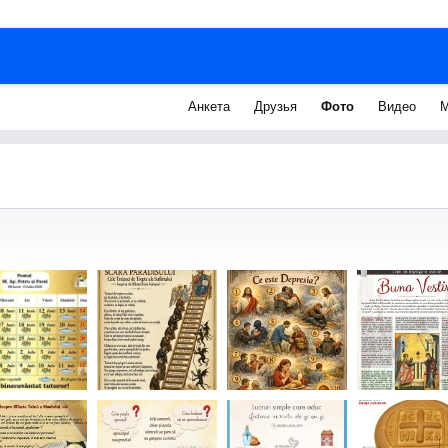
Анкета
Друзья
Фото
Видео
М