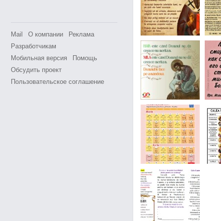
Mail
О компании
Реклама
Разработчикам
Мобильная версия
Помощь
Обсудить проект
Пользовательское соглашение