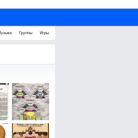
узыка
Группы
Игры