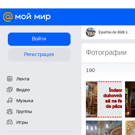
Eparhia de Bălți și Fălești
Войти
Фотографии
Регистрация
190
Лента
Видео
Музыка
Группы
Игры