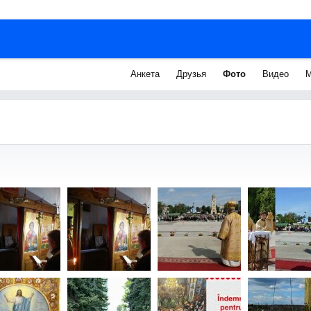
Анкета
Друзья
Фото
Видео
М