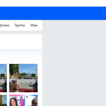
узыка
Группы
Игры