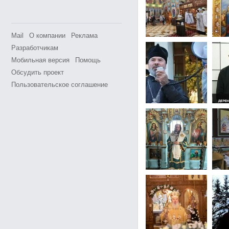
Mail
О компании
Реклама
Разработчикам
Мобильная версия
Помощь
Обсудить проект
Пользовательское соглашение