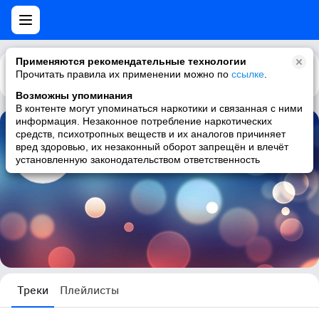
Применяются рекомендательные технологии
Прочитать правила их применении можно по
Каталог
Рекомендации
ссылке
.
Возможны упоминания
В контенте могут упоминаться наркотики и связанная с ними
информация. Незаконное потребление наркотических
средств, психотропных веществ и их аналогов причиняет
Алексей Ермаков
вред здоровью, их незаконный оборот запрещён и влечёт
установленную законодательством ответственность
1 трек
Треки
Плейлисты