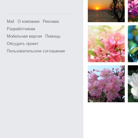
Mail
О компании
Реклама
Разработчикам
Мобильная версия
Помощь
Обсудить проект
Пользовательское соглашение