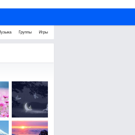
узыка
Группы
Игры