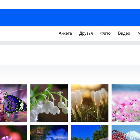
Анкета
Друзья
Фото
Видео
М